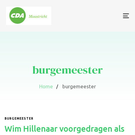
To
nav
burgemeester
Home
burgemeester
BURGEMEESTER
Wim Hillenaar voorgedragen als