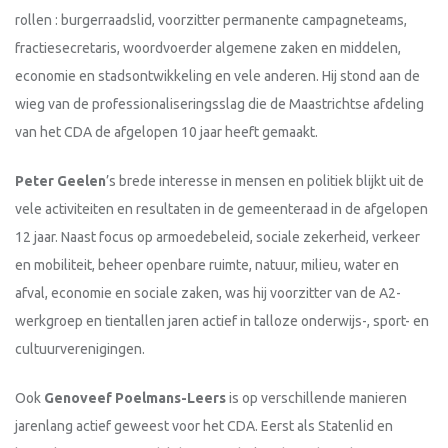
rollen : burgerraadslid, voorzitter permanente campagneteams,
fractiesecretaris, woordvoerder algemene zaken en middelen,
economie en stadsontwikkeling en vele anderen. Hij stond aan de
wieg van de professionaliseringsslag die de Maastrichtse afdeling
van het CDA de afgelopen 10 jaar heeft gemaakt.
Peter Geelen
’s brede interesse in mensen en politiek blijkt uit de
vele activiteiten en resultaten in de gemeenteraad in de afgelopen
12 jaar. Naast focus op armoedebeleid, sociale zekerheid, verkeer
en mobiliteit, beheer openbare ruimte, natuur, milieu, water en
afval, economie en sociale zaken, was hij voorzitter van de A2-
werkgroep en tientallen jaren actief in talloze onderwijs-, sport- en
cultuurverenigingen.
Ook
Genoveef Poelmans-Leers
is op verschillende manieren
jarenlang actief geweest voor het CDA. Eerst als Statenlid en