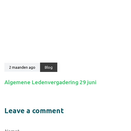
2 maanden ago
Blog
Algemene Ledenvergadering 29 juni
Leave a comment