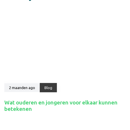
2 maanden ago
Blog
Wat ouderen en jongeren voor elkaar kunnen
betekenen