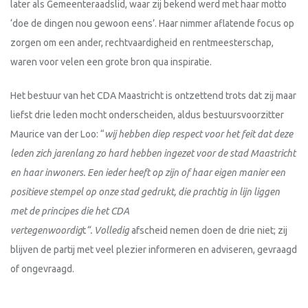
later als Gemeenteraadslid, waar zij bekend werd met haar motto
‘doe de dingen nou gewoon eens’. Haar nimmer aflatende focus op
zorgen om een ander, rechtvaardigheid en rentmeesterschap,
waren voor velen een grote bron qua inspiratie.
Het bestuur van het CDA Maastricht is ontzettend trots dat zij maar
liefst drie leden mocht onderscheiden, aldus bestuursvoorzitter
Maurice van der Loo: “
wij hebben diep respect voor het feit dat deze
leden zich jarenlang zo
hard hebben ingezet voor de stad Maastricht
en haar inwoners. Een ieder heeft op zijn of haar eigen manier een
positieve stempel op onze stad gedrukt, die prachtig in lijn liggen
met de principes die het CDA
vertegenwoordig
t
“.
Volledig
afscheid nemen doen de drie niet; zij
blijven de partij met veel plezier informeren en adviseren, gevraagd
of ongevraagd.