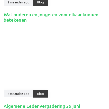
2 maanden ago
Blog
Wat ouderen en jongeren voor elkaar kunnen
betekenen
2 maanden ago
Blog
Algemene Ledenvergadering 29 juni