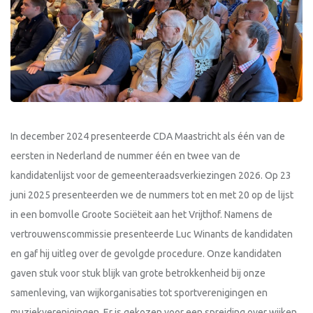
In december 2024 presenteerde CDA Maastricht als één van de
eersten in Nederland de nummer één en twee van de
kandidatenlijst voor de gemeenteraadsverkiezingen 2026. Op 23
juni 2025 presenteerden we de nummers tot en met 20 op de lijst
in een bomvolle Groote Sociëteit aan het Vrijthof. Namens de
vertrouwenscommissie presenteerde Luc Winants de kandidaten
en gaf hij uitleg over de gevolgde procedure. Onze kandidaten
gaven stuk voor stuk blijk van grote betrokkenheid bij onze
samenleving, van wijkorganisaties tot sportverenigingen en
muziekverenigingen. Er is gekozen voor een spreiding over wijken,