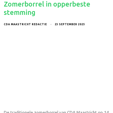
Zomerborrel in opperbeste
stemming
CDA MAASTRICHT REDACTIE
23 SEPTEMBER 2025
De traditionele zomerborrel van CDA Maastricht op 14