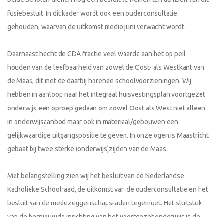
fusiebesluit. In dit kader wordt ook een ouderconsultatie
gehouden, waarvan de uitkomst medio juni verwacht wordt.
Daarnaast hecht de CDA fractie veel waarde aan het op peil
houden van de leefbaarheid van zowel de Oost- als Westkant van
de Maas, dit met de daarbij horende schoolvoorzieningen. Wij
hebben in aanloop naar het integraal huisvestingsplan voortgezet
onderwijs een oproep gedaan om zowel Oost als West niet alleen
in onderwijsaanbod maar ook in materiaal/gebouwen een
gelijkwaardige uitgangspositie te geven. In onze ogen is Maastricht
gebaat bij twee sterke (onderwijs)zijden van de Maas.
Met belangstelling zien wij het besluit van de Nederlandse
Katholieke Schoolraad, de uitkomst van de ouderconsultatie en het
besluit van de medezeggenschapsraden tegemoet. Het sluitstuk
van de hernieuwde inrichting van het voortgezet onderwijs is de