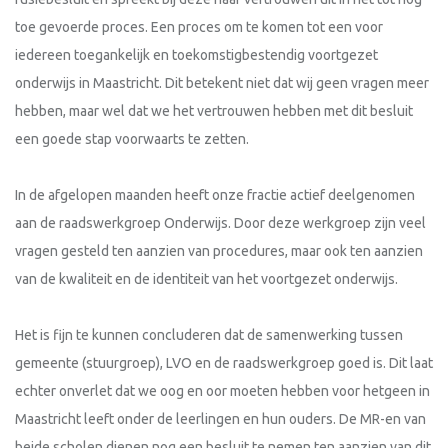
toe gevoerde proces. Een proces om te komen tot een voor
iedereen toegankelijk en toekomstigbestendig voortgezet
onderwijs in Maastricht. Dit betekent niet dat wij geen vragen meer
hebben, maar wel dat we het vertrouwen hebben met dit besluit
een goede stap voorwaarts te zetten.
In de afgelopen maanden heeft onze fractie actief deelgenomen
aan de raadswerkgroep Onderwijs. Door deze werkgroep zijn veel
vragen gesteld ten aanzien van procedures, maar ook ten aanzien
van de kwaliteit en de identiteit van het voortgezet onderwijs.
Het is fijn te kunnen concluderen dat de samenwerking tussen
gemeente (stuurgroep), LVO en de raadswerkgroep goed is. Dit laat
echter onverlet dat we oog en oor moeten hebben voor hetgeen in
Maastricht leeft onder de leerlingen en hun ouders. De MR-en van
beide scholen dienen nog een besluit te nemen ten aanzien van dit