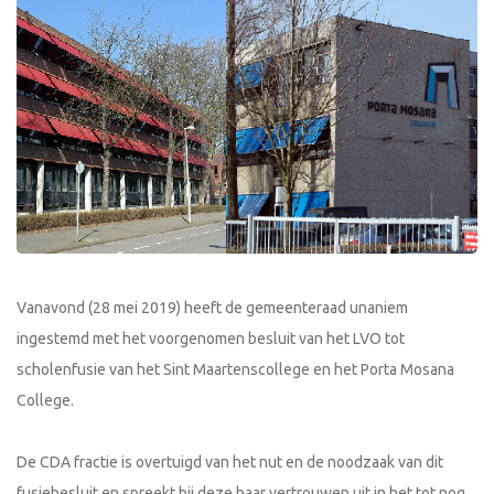
Vanavond (28 mei 2019) heeft de gemeenteraad unaniem
ingestemd met het voorgenomen besluit van het LVO tot
scholenfusie van het Sint Maartenscollege en het Porta Mosana
College.
De CDA fractie is overtuigd van het nut en de noodzaak van dit
fusiebesluit en spreekt bij deze haar vertrouwen uit in het tot nog