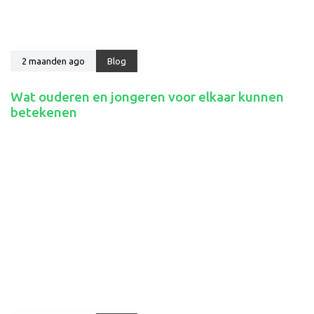
2 maanden ago
Blog
Wat ouderen en jongeren voor elkaar kunnen
betekenen